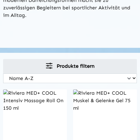
modernen Darreichungsformen macht sie zu
zuverlässigen Begleitern bei sportlicher Aktivität und
im Alltag.
Produkte filtern