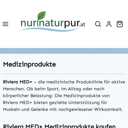
Zum Hauptinhalt springen
Wa
Medizinprodukte
Riviera MED+
– die medizinische Produktlinie für aktive
Menschen. Ob beim Sport, im Alltag oder nach
körperlicher Belastung: Die Medizinprodukte von
Riviera MED+ bieten gezielte Unterstützung für
Muskeln und Gelenke mit nachgewiesener Wirksamkeit.
Riviera MED+ Medizinprodukte kaufen